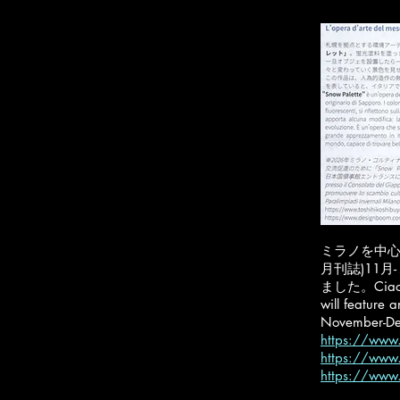
ミラノを中心
月刊誌)11月
ました。
Ciao
will feature 
November-De
https://www.
https://www.
https://www