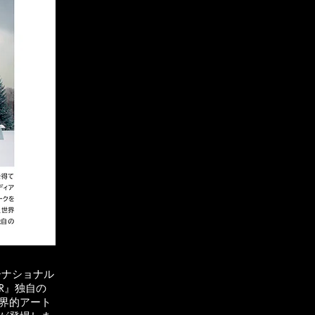
ーナショナル
R』独自の
界的アート