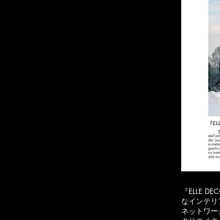
『ELLE 
なインテリ
ネットワー