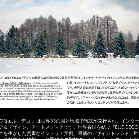
DECOR(エル・デコ)』は世界33の国と地域で雑誌が発行され、インタ
ア＆デザイン、アートメディアです。世界各国を結ぶ『ELLE DECO
クを生かした貴重なインテリア実例、最新のデザイントレンド、世