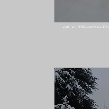
2025.12.9 積雪深9cm 昨年6cm 平年値13cm