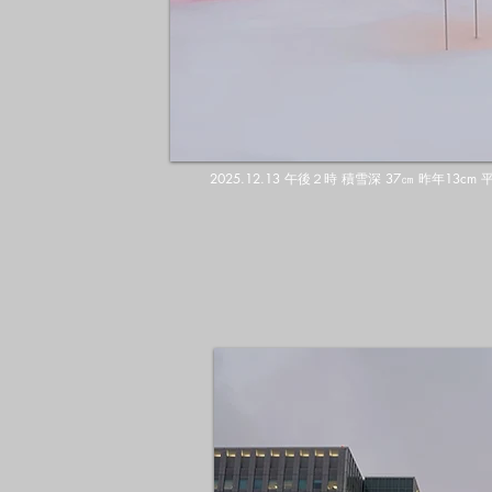
2025.12.13 午後２時 積雪深 37㎝ 昨年13c