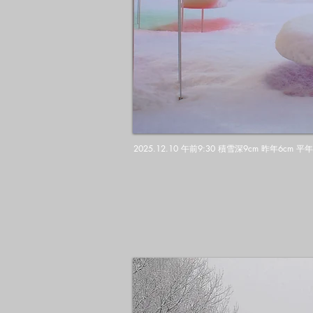
2025.12.10 午前9:30 積雪深9cm 昨年6cm 平年値14c