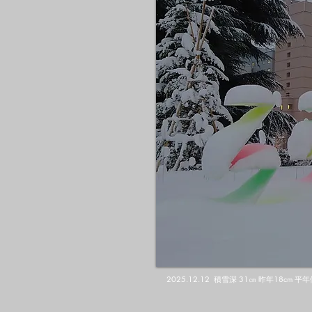
2025.12.12 積雪深 31㎝ 昨年18cm 平年値16㎝ 