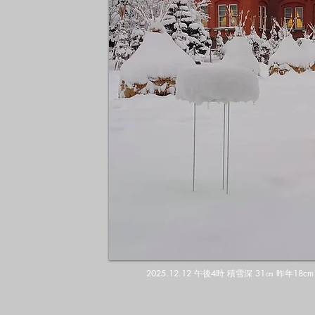
2025.12.12 午後4時 積雪深 31㎝ 昨年18cm 平年値