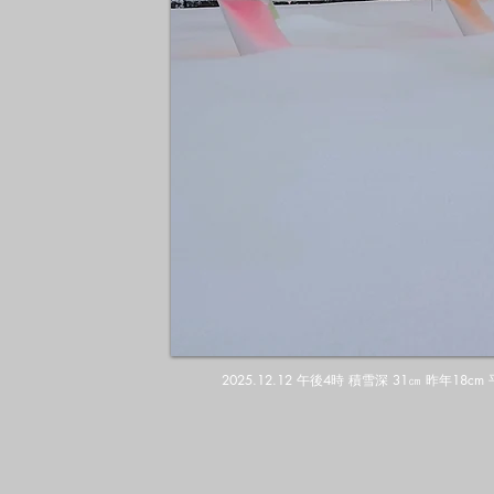
2025.12.12 午後4時 積雪深 31㎝ 昨年18c