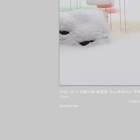
2025.12.11 午前10時 積雪深 18㎝ 昨年5cm 平年値15
15cm
I look up at the eastern sky 
behind me.