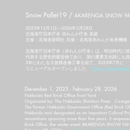
Snow Pallet19 /
AKARENGA SNOW FA
2025年12月1日―2026年2月28日
北海道庁旧本庁舎 赤れんが庁舎 前庭
主催：北海道新聞社 共催：北海道赤れんが未来機構
北海道庁旧本庁舎（赤れんが庁舎）は、明治時代に竣
代表する歴史的建造物であり、国の重要文化財にも指
5年にわたる大規模改修工事を経て、2025年7月に
リニューアルオープンしました
https://www.hokkai
December 1, 2025 - February 28, 2026
Hokkaido Red Brick Office Front Yard
Organized by: The Hokkaido Shimbun Press Co-organi
The Former Hokkaido Government Office (Red Brick Offic
Hokkaido and designated as an Important Cultural Pro
renovations spanning more than five years, it reopened 
Brick Office, the winter event AKARENGA SNOW FANT