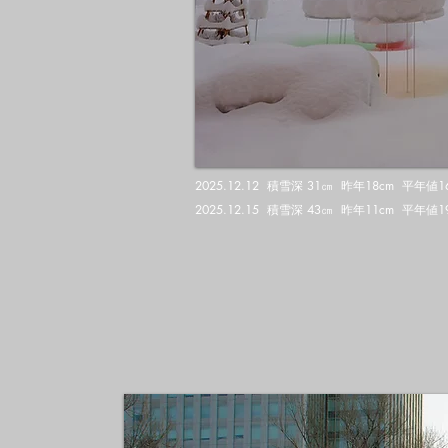
2025.12.12 積雪深 31㎝ 昨年18cm 平年値16㎝ Sn
2025.12.15 積雪深 43㎝ 昨年11cm 平年値19㎝ Sn